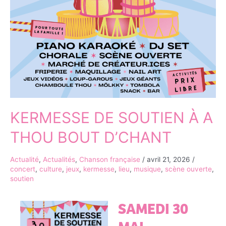
KERMESSE DE SOUTIEN À A
THOU BOUT D’CHANT
Actualité
,
Actualités
,
Chanson française
/
avril 21, 2026
/
concert
,
culture
,
jeux
,
kermesse
,
lieu
,
musique
,
scène ouverte
,
soutien
SAMEDI 30