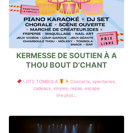
KERMESSE DE SOUTIEN À A
THOU BOUT D’CHANT
LOTS TOMBOLA
Concerts, spectacles,
cadeaux, vinyles, repas, escape
lire plus...