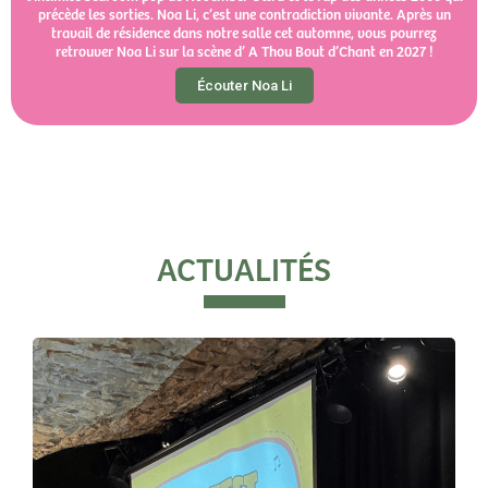
précède les sorties. Noa Li, c’est une contradiction vivante. Après un
travail de résidence dans notre salle cet automne, vous pourrez
retrouver Noa Li sur la scène d’ A Thou Bout d’Chant en 2027 !
Écouter Noa Li
ACTUALITÉS