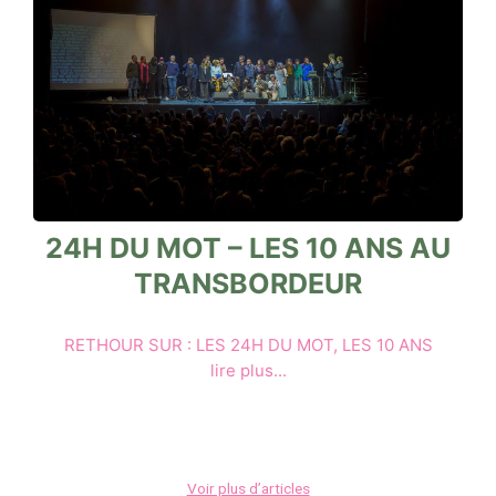
24H DU MOT – LES 10 ANS AU
TRANSBORDEUR
RETHOUR SUR : LES 24H DU MOT, LES 10 ANS
lire plus...
Voir plus d’articles