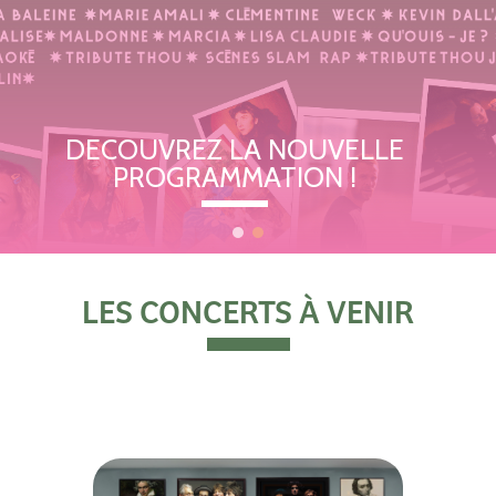
DECOUVREZ LA NOUVELLE
PROGRAMMATION !
LES CONCERTS À VENIR
LA PROGRAMMATION DE LA PROCHAINE SAISON ARRIVE LE 1 JUILLET.