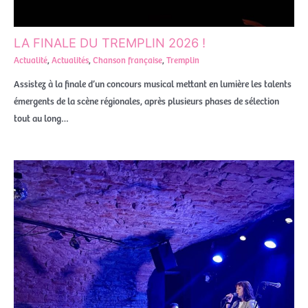
LA FINALE DU TREMPLIN 2026 !
Actualité
,
Actualités
,
Chanson française
,
Tremplin
Assistez à la finale d’un concours musical mettant en lumière les talents
émergents de la scène régionales, après plusieurs phases de sélection
tout au long…