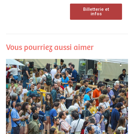
Billetterie et
infos
Vous pourriez aussi aimer