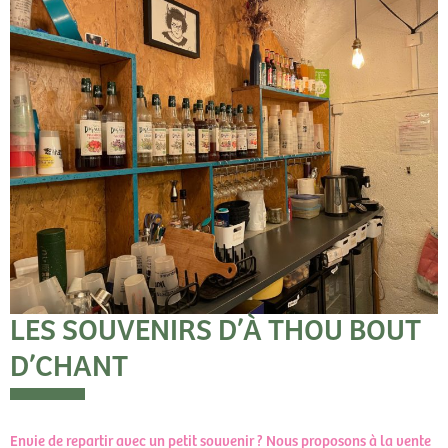
LES SOUVENIRS D’À THOU BOUT
D’CHANT
Envie de repartir avec un petit souvenir ? Nous proposons à la vente